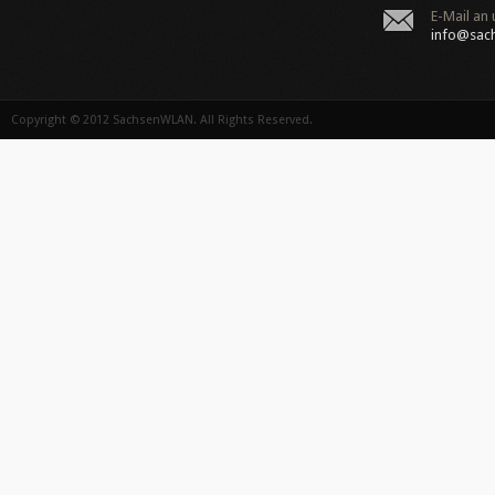
E-Mail an 
info@sac
Copyright © 2012
SachsenWLAN
. All Rights Reserved.