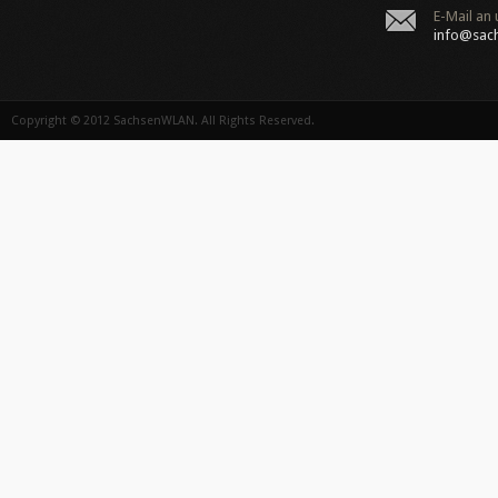
E-Mail an 
info@sac
Copyright © 2012
SachsenWLAN
. All Rights Reserved.